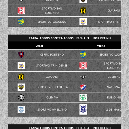
SPORTIVO SAN
GUARANI
LORENZO
SPORTIVO LUQUEÑO
SPORTIVO TRINIDENS
ETAPA: TODOS CONTRA TODOS FECHA: 3 POR DEFINIR
Local
Visita
CERRO PORTEÑO
SPORTIVO LUQUEÑO
SPORTIVO SAN
SPORTIVO TRINIDENSE
LORENZO
GUARANI
LIBERTAD
DEPORTIVO RECOLETA
NACIONAL
OLIMPIA
RUBIO ÑU
SPORTIVO AMELIANO
2 DE MAYO
ETAPA: TODOS CONTRA TODOS FECHA: 4 POR DEFINIR