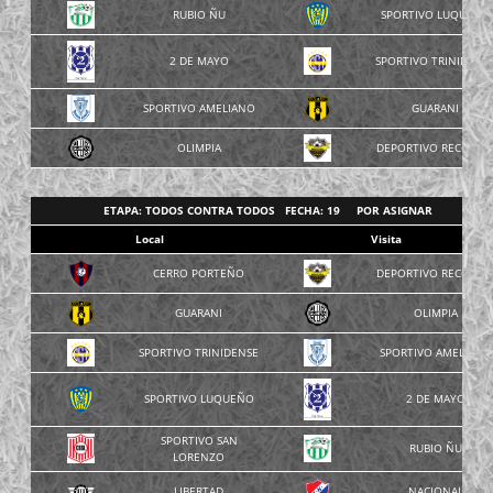
RUBIO ÑU
SPORTIVO LUQUEÑO
2 DE MAYO
SPORTIVO TRINIDENS
SPORTIVO AMELIANO
GUARANI
OLIMPIA
DEPORTIVO RECOLET
ETAPA: TODOS CONTRA TODOS FECHA: 19 POR ASIGNAR
Local
Visita
CERRO PORTEÑO
DEPORTIVO RECOLET
GUARANI
OLIMPIA
SPORTIVO TRINIDENSE
SPORTIVO AMELIANO
SPORTIVO LUQUEÑO
2 DE MAYO
SPORTIVO SAN
RUBIO ÑU
LORENZO
LIBERTAD
NACIONAL