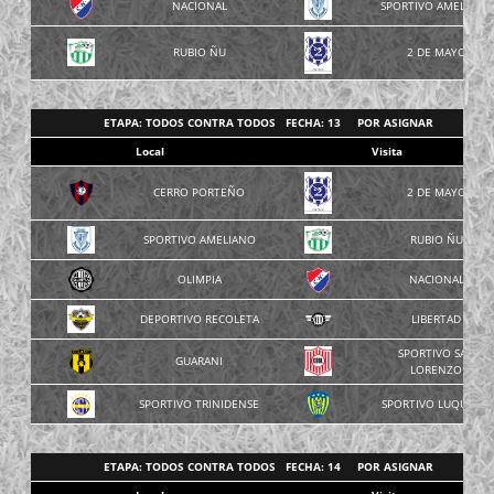
NACIONAL
SPORTIVO AMELIANO
RUBIO ÑU
2 DE MAYO
ETAPA: TODOS CONTRA TODOS FECHA: 13 POR ASIGNAR
Local
Visita
CERRO PORTEÑO
2 DE MAYO
SPORTIVO AMELIANO
RUBIO ÑU
OLIMPIA
NACIONAL
DEPORTIVO RECOLETA
LIBERTAD
SPORTIVO SAN
GUARANI
LORENZO
SPORTIVO TRINIDENSE
SPORTIVO LUQUEÑO
ETAPA: TODOS CONTRA TODOS FECHA: 14 POR ASIGNAR