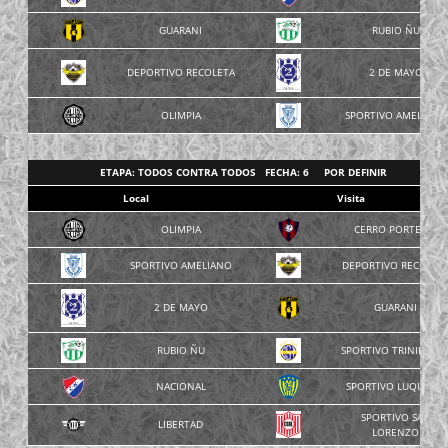
GUARANI
RUBIO ÑU
DEPORTIVO RECOLETA
2 DE MAYO
OLIMPIA
SPORTIVO AMELIANO
ETAPA: TODOS CONTRA TODOS FECHA: 6 POR DEFINIR
Local
Visita
OLIMPIA
CERRO PORTEÑO
SPORTIVO AMELIANO
DEPORTIVO RECOLET
2 DE MAYO
GUARANI
RUBIO ÑU
SPORTIVO TRINIDENS
NACIONAL
SPORTIVO LUQUEÑO
SPORTIVO SAN
LIBERTAD
LORENZO