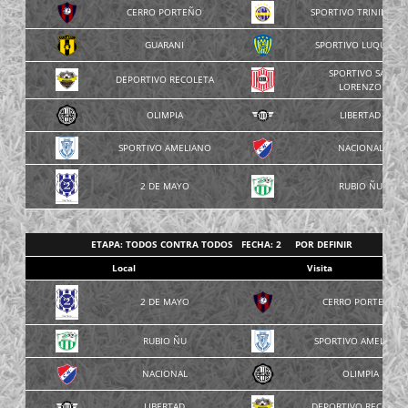
CERRO PORTEÑO
SPORTIVO TRINIDENS
GUARANI
SPORTIVO LUQUEÑO
SPORTIVO SAN
DEPORTIVO RECOLETA
LORENZO
OLIMPIA
LIBERTAD
SPORTIVO AMELIANO
NACIONAL
2 DE MAYO
RUBIO ÑU
ETAPA: TODOS CONTRA TODOS FECHA: 2 POR DEFINIR
Local
Visita
2 DE MAYO
CERRO PORTEÑO
RUBIO ÑU
SPORTIVO AMELIANO
NACIONAL
OLIMPIA
LIBERTAD
DEPORTIVO RECOLET