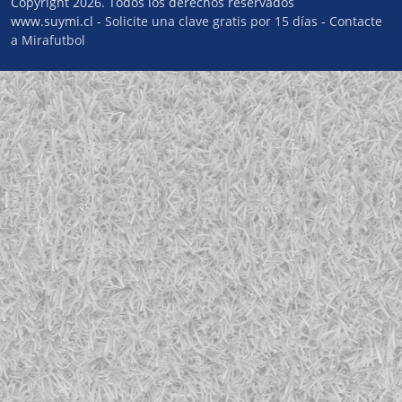
Copyright 2026. Todos los derechos reservados
www.suymi.cl -
Solicite una clave gratis por 15 días
-
Contacte
a Mirafutbol