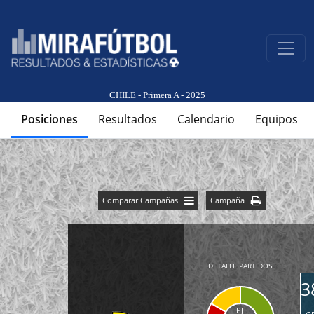
CHILE - Primera A - 2025
Posiciones
Resultados
Calendario
Equipos
Comparar Campañas
Campaña
DETALLE PARTIDOS
3
PJ