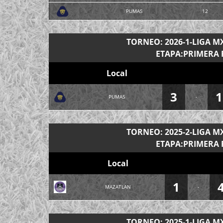
PUMAS
12
TORNEO: 2026-1-LIGA 
ETAPA:PRIMERA 
Local
3
1
PUMAS
-
TORNEO: 2025-2-LIGA 
ETAPA:PRIMERA 
Local
1
MAZATLAN
-
TORNEO: 2025-1-LIGA 