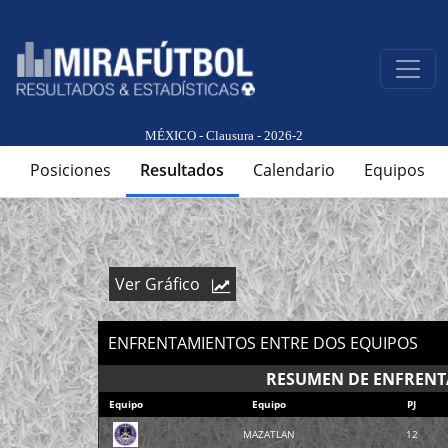
MÉXICO - Clausura - 2026-2
Posiciones
Resultados
Calendario
Equipos
Ver Gráfico
ENFRENTAMIENTOS ENTRE DOS EQUIPOS
RESUMEN DE ENFREN
Equipo
Equipo
PJ
MAZATLAN
12