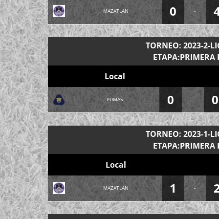
0
MAZATLAN
-
TORNEO: 2023-2-L
ETAPA:PRIMERA 
Local
0
0
PUMAS
-
TORNEO: 2023-1-L
ETAPA:PRIMERA 
Local
1
MAZATLAN
-