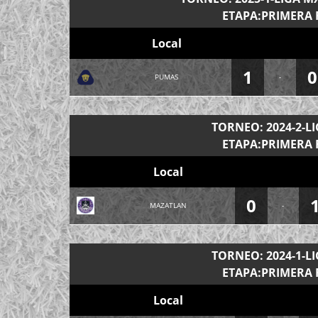
ETAPA:PRIMERA 
Local
1
0
PUMAS
-
TORNEO: 2024-2-L
ETAPA:PRIMERA 
Local
0
MAZATLAN
-
TORNEO: 2024-1-L
ETAPA:PRIMERA 
Local