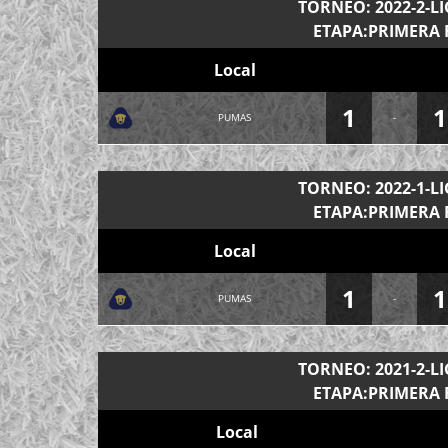
TORNEO: 2022-2-L
ETAPA:PRIMERA 
Local
1
1
PUMAS
-
TORNEO: 2022-1-L
ETAPA:PRIMERA 
Local
1
1
PUMAS
-
TORNEO: 2021-2-L
ETAPA:PRIMERA 
Local