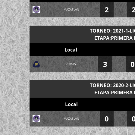
2
MAZATLAN
-
TORNEO: 2021-1-L
ETAPA:PRIMERA 
Local
3
0
PUMAS
-
TORNEO: 2020-2-L
ETAPA:PRIMERA 
Local
0
MAZATLAN
-