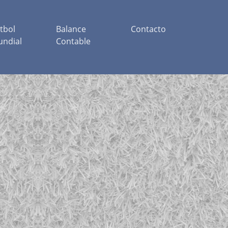
tbol
Balance
Contacto
ndial
Contable