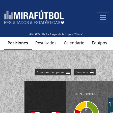
ARGENTINA - Copa de la Liga - 2026-1
Posiciones
Resultados
Calendario
Equipos
Comparar Campañas
Campaña
DETALLE PARTIDOS
1
PJ