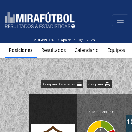
ARGENTINA - Copa de la Liga - 2026-1
Posiciones
Resultados
Calendario
Equipos
Comparar Campañas
Campaña
DETALLE PARTIDOS
1
PJ