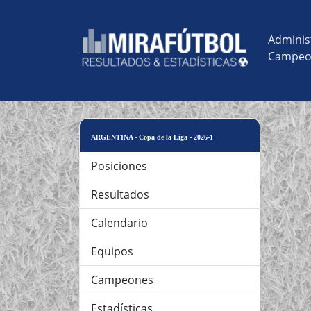
Adminis
Campeo
ARGENTINA - Copa de la Liga - 2026-1
Posiciones
Resultados
Calendario
Equipos
Campeones
Estadísticas