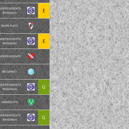
NDEPENDIENTE
E
RIVADAVIA
RIVER PLATE
NDEPENDIENTE
E
RIVADAVIA
NDEPENDIENTE
BELGRANO
NDEPENDIENTE
G
RIVADAVIA
SARMIENTO
NDEPENDIENTE
G
RIVADAVIA