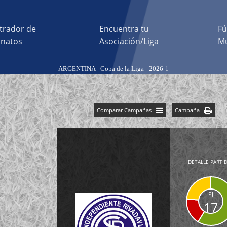
trador de
Encuentra tu
Fú
natos
Asociación/Liga
Mu
ARGENTINA - Copa de la Liga - 2026-1
Comparar Campañas
Campaña
DETALLE PARTI
PJ
17