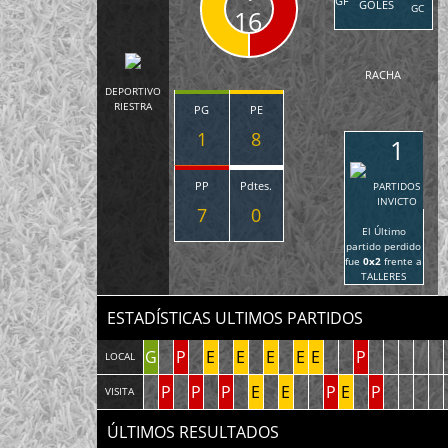
GF
GOLES
GC
16
RACHA
DEPORTIVO
RIESTRA
PG
PE
1
8
1
PP
Pdtes.
PARTIDOS
INVICTO
7
0
El Último
partido perdido
fue
0x2
frente a
TALLERES
ESTADÍSTICAS ULTIMOS PARTIDOS
G
P
E
E
E
E
E
P
LOCAL
P
P
P
E
E
P
E
P
VISITA
ÚLTIMOS RESULTADOS