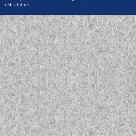
a Mirafutbol