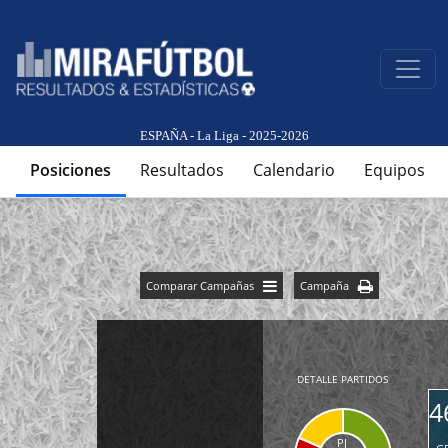
ESPAÑA - La Liga - 2025-2026
Posiciones
Resultados
Calendario
Equipos
Comparar Campañas
Campaña
DETALLE PARTIDOS
4
PJ