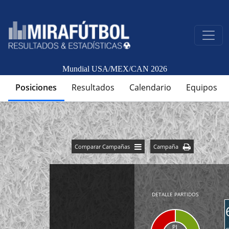
Mundial USA/MEX/CAN 2026
Posiciones
Resultados
Calendario
Equipos
Comparar Campañas
Campaña
DETALLE PARTIDOS
PJ