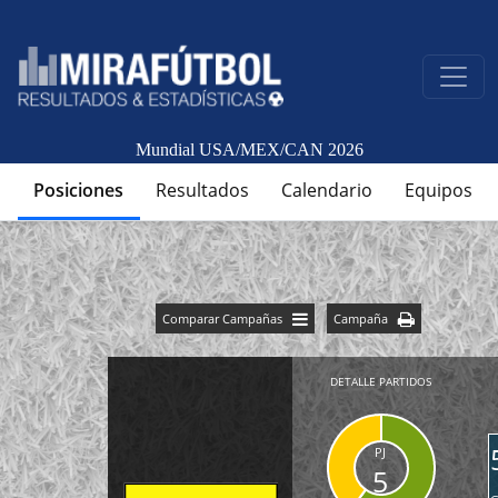
Mundial USA/MEX/CAN 2026
Posiciones
Resultados
Calendario
Equipos
Comparar Campañas
Campaña
DETALLE PARTIDOS
PJ
5