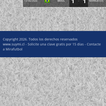
1
1
13/06/2026
BRASIL
-
MARRUECOS
Copyright 2026. Todos los derechos reservados
www.suymi.cl -
Solicite una clave gratis por 15 días
-
Contacte
a Mirafutbol