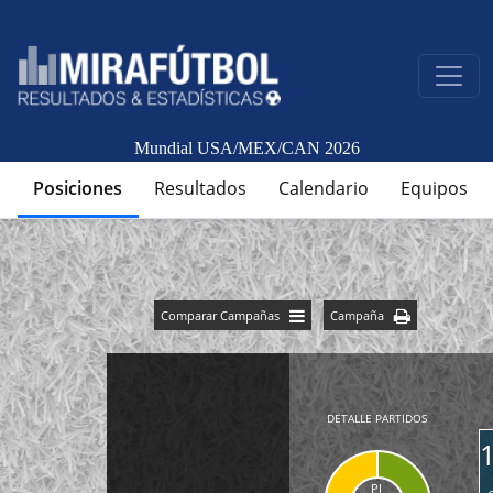
Mundial USA/MEX/CAN 2026
Posiciones
Resultados
Calendario
Equipos
Comparar Campañas
Campaña
DETALLE PARTIDOS
PJ