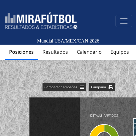
Mundial USA/MEX/CAN 2026
Posiciones
Resultados
Calendario
Equipos
Comparar Campañas
Campaña
DETALLE PARTIDOS
PJ