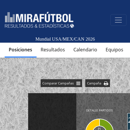
Mundial USA/MEX/CAN 2026
Posiciones
Resultados
Calendario
Equipos
Comparar Campañas
Campaña
DETALLE PARTIDOS
PJ