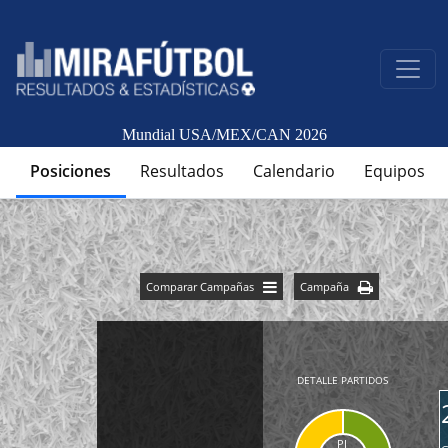
Mundial USA/MEX/CAN 2026
Posiciones
Resultados
Calendario
Equipos
Comparar Campañas
Campaña
DETALLE PARTIDOS
PJ