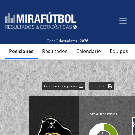
Copa Libertadores - 2026
Posiciones
Resultados
Calendario
Equipos
Comparar Campañas
Campaña
DETALLE PARTIDOS
PJ