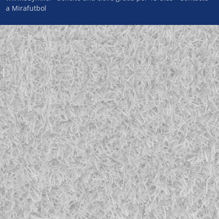
a Mirafutbol