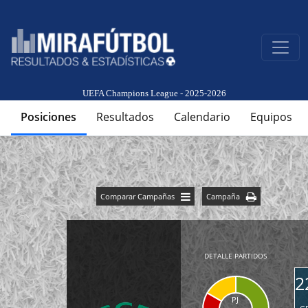
UEFA Champions League - 2025-2026
Posiciones
Resultados
Calendario
Equipos
Comparar Campañas
Campaña
DETALLE PARTIDOS
2
PJ