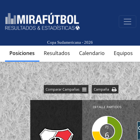
Copa Sudamericana - 2026
Posiciones
Resultados
Calendario
Equipos
Comparar Campañas
Campaña
DETALLE PARTIDOS
PJ
6