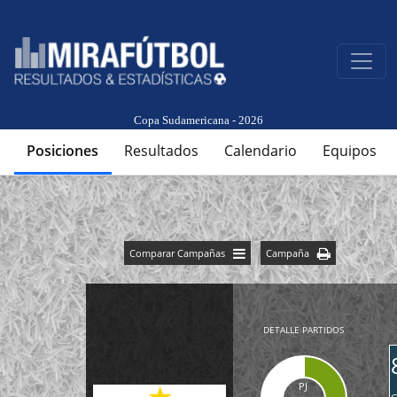
Copa Sudamericana - 2026
Posiciones
Resultados
Calendario
Equipos
Comparar Campañas
Campaña
DETALLE PARTIDOS
PJ