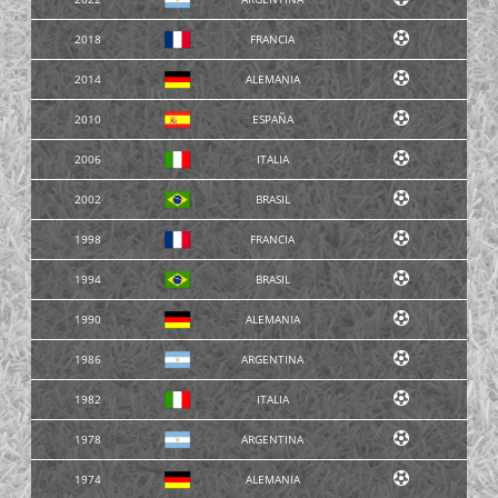
2018
FRANCIA
2014
ALEMANIA
2010
ESPAÑA
2006
ITALIA
2002
BRASIL
1998
FRANCIA
1994
BRASIL
1990
ALEMANIA
1986
ARGENTINA
1982
ITALIA
1978
ARGENTINA
1974
ALEMANIA