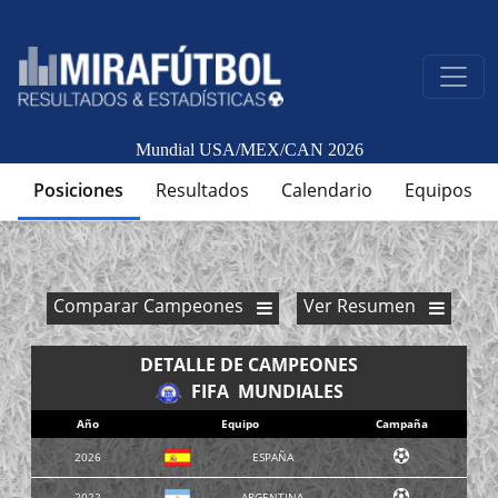
Mundial USA/MEX/CAN 2026
Posiciones
Resultados
Calendario
Equipos
Comparar Campeones
Ver Resumen
DETALLE DE CAMPEONES
FIFA MUNDIALES
Año
Equipo
Campaña
2026
ESPAÑA
2022
ARGENTINA