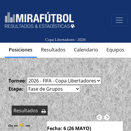
Copa Libertadores - 2026
Posiciones
Resultados
Calendario
Equipos
Torneo:
Etapa:
Resultados
Clic en
ver
Fecha: 6 (26 MAYO)