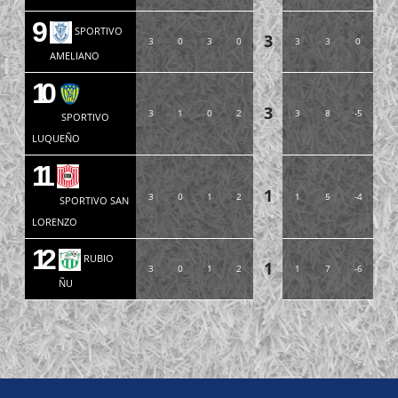
9
SPORTIVO
3
3
0
3
0
3
3
0
AMELIANO
10
3
3
1
0
2
3
8
-5
SPORTIVO
LUQUEÑO
11
1
3
0
1
2
1
5
-4
SPORTIVO SAN
LORENZO
12
RUBIO
1
3
0
1
2
1
7
-6
ÑU