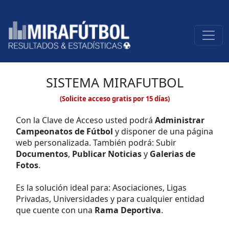
SISTEMA MIRAFUTBOL
(Solicite acceso gratis por 15 días)
Con la Clave de Acceso usted podrá
Administrar
Campeonatos de Fútbol
y disponer de una página
web personalizada. También podrá: Subir
Documentos
,
Publicar Noticias
y
Galerias de
Fotos
.
Es la solución ideal para: Asociaciones, Ligas
Privadas, Universidades y para cualquier entidad
que cuente con una
Rama Deportiva
.